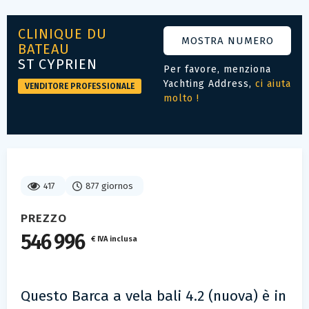
CLINIQUE DU
MOSTRA NUMERO
BATEAU
ST CYPRIEN
Per favore, menziona
Yachting Address,
ci aiuta
VENDITORE PROFESSIONALE
molto !
417
877 giornos
PREZZO
546 996
€ IVA inclusa
Questo Barca a vela bali 4.2 (nuova) è in