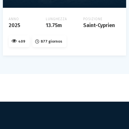
ANNO
LUNGHEZZA
POSIZIONE
2025
13.75m
Saint-Cyprien
409
877 giornos