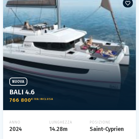
NUOVA
BALI 4.6
766 800
€ IVA INCLUSA
ANNO
LUNGHEZZA
POSIZIONE
2024
14.28m
Saint-Cyprien