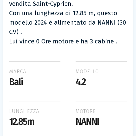
vendita Saint-Cyprien.
Con una lunghezza di 12.85 m, questo
modello 2024 è alimentato da NANNI (30
CV) .
Lui vince 0 Ore motore e ha 3 cabine .
MARCA
MODELLO
Bali
4.2
LUNGHEZZA
MOTORE
12.85m
NANNI