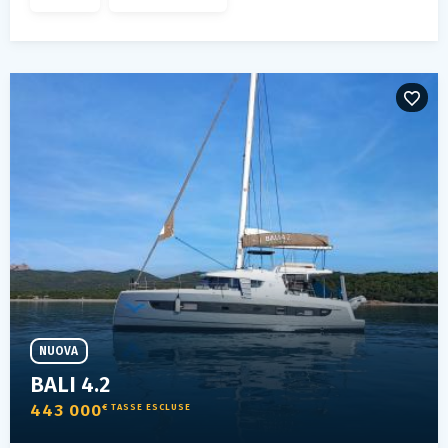
NUOVA
BALI 4.2
443 000
€ TASSE ESCLUSE