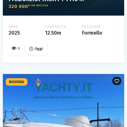
320 000
€ IVA INCLUSA
ANNO
LUNGHEZZA
POSIZIONE
2025
12.50m
Formello
1
Oggi
NOUVEAU