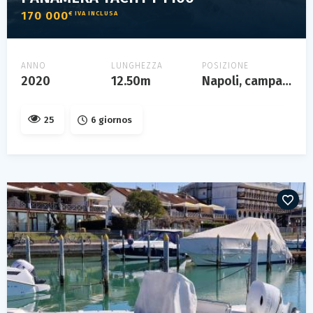
170 000
€ IVA INCLUSA
ANNO
LUNGHEZZA
POSIZIONE
2020
12.50m
Napoli, campania
25
6 giornos