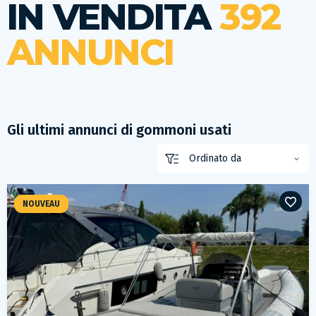
IN VENDITA
392
ANNUNCI
Gli ultimi annunci di gommoni usati
NOUVEAU