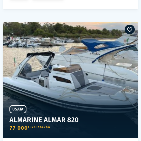
USATA
ALMARINE ALMAR 820
77 000
€ IVA INCLUSA