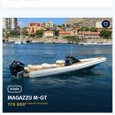
USATA
MAGAZZU M-GT
170 000
€ TASSE ESCLUSE