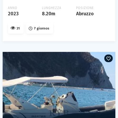
ANNO
LUNGHEZZA
POSIZIONE
2023
8.20m
Abruzzo
31
7 giornos