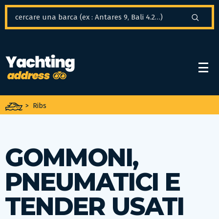
Pannello di gestione dei cookies
>
Ribs
GOMMONI,
PNEUMATICI E
TENDER USATI