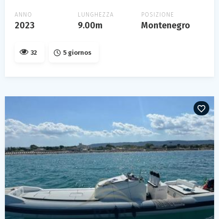
ANNO
LUNGHEZZA
POSIZIONE
2023
9.00m
Montenegro
32
5 giornos