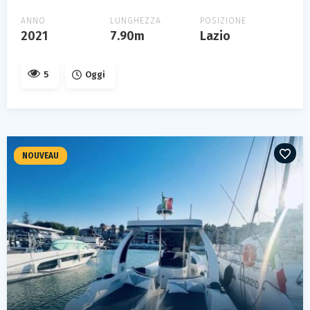
ANNO
LUNGHEZZA
POSIZIONE
2021
7.90m
Lazio
5
Oggi
NOUVEAU