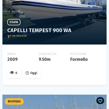
USATA
CAPELLI TEMPEST 900 WA
1
€ IVA INCLUSA
ANNO
LUNGHEZZA
POSIZIONE
2009
9.50m
Formello
0
Oggi
NOUVEAU