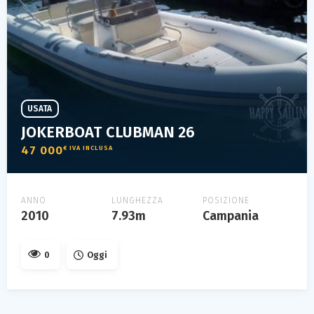
USATA
JOKERBOAT CLUBMAN 26
47 000
€ IVA INCLUSA
ANNO
LUNGHEZZA
POSIZIONE
2010
7.93m
Campania
0
Oggi