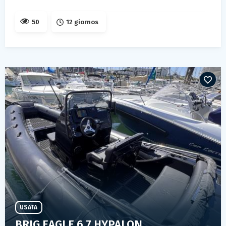
50
12 giornos
USATA
BRIG EAGLE 6.7 HYPALON