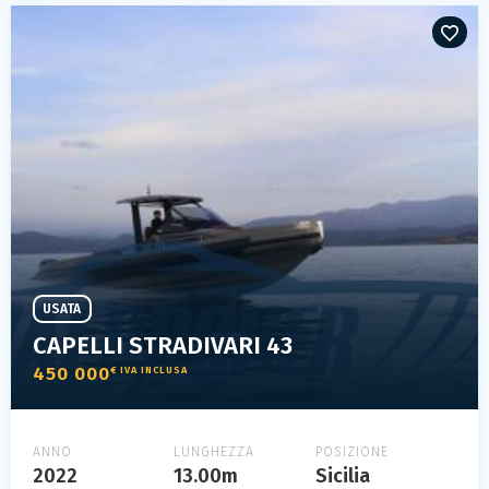
USATA
CAPELLI STRADIVARI 43
450 000
€ IVA INCLUSA
ANNO
LUNGHEZZA
POSIZIONE
2022
13.00m
Sicilia