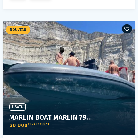
NOUVEAU
USATA
MARLIN BOAT MARLIN 790 DYNAMIC FB
60 000
€ IVA INCLUSA