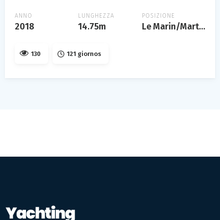
ANNO
LUNGHEZZA
POSIZIONE
2018
14.75m
Le Marin/Martinique
130
121 giornos