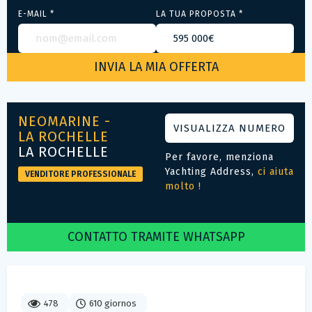
E-MAIL *
LA TUA PROPOSTA *
NEOMARINE -
VISUALIZZA NUMERO
LA ROCHELLE
LA ROCHELLE
Per favore, menziona
Yachting Address,
ci aiuta
VENDITORE PROFESSIONALE
molto !
CONTATTO TRAMITE WHATSAPP
478
610 giornos