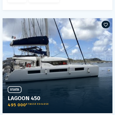
USATA
LAGOON 450
495 000
€ TASSE ESCLUSE