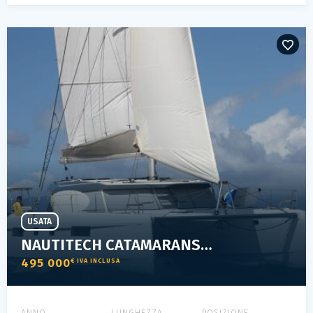
USATA
NAUTITECH CATAMARANS 46 OPEN
495 000
€ IVA INCLUSA