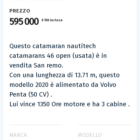
PREZZO
595 000
€ IVA inclusa
Questo catamaran nautitech
catamarans 46 open (usata) è in
vendita San remo.
Con una lunghezza di 13.71 m, questo
modello 2020 è alimentato da Volvo
Penta (50 CV) .
Lui vince 1350 Ore motore e ha 3 cabine .
MARCA
MODELLO