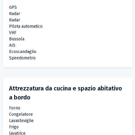
GPS
Radar
Radar
Pilota automatico
VHF
Bussola
AIS
Ecoscandaglio
Speedometro
Attrezzatura da cucina e spazio abitativo
a bordo
Forno
Congelatore
Lavastoviglie
Frigo
lavatrice