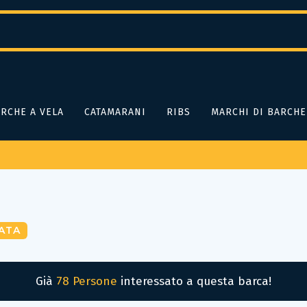
RCHE A VELA
CATAMARANI
RIBS
MARCHI DI BARCHE
ATA
Già
78 Persone
interessato a questa barca!