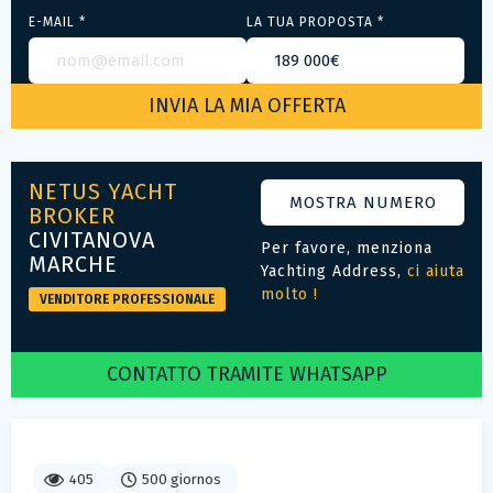
E-MAIL *
LA TUA PROPOSTA *
NETUS YACHT
MOSTRA NUMERO
BROKER
CIVITANOVA
Per favore, menziona
MARCHE
Yachting Address,
ci aiuta
molto !
VENDITORE PROFESSIONALE
CONTATTO TRAMITE WHATSAPP
405
500 giornos