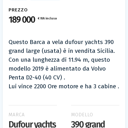
PREZZO
189 000
€ IVA inclusa
Questo Barca a vela dufour yachts 390
grand large (usata) è in vendita Sicilia.
Con una lunghezza di 11.94 m, questo
modello 2019 è alimentato da Volvo
Penta D2-40 (40 CV) .
Lui vince 2200 Ore motore e ha 3 cabine .
MARCA
MODELLO
Dufour yachts
390 grand