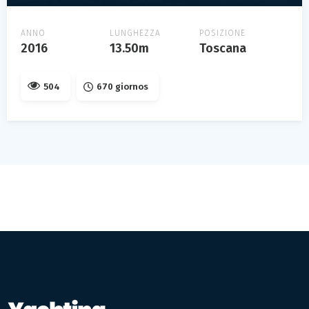
ANNO
LUNGHEZZA
POSIZIONE
2016
13.50m
Toscana
504
670 giornos