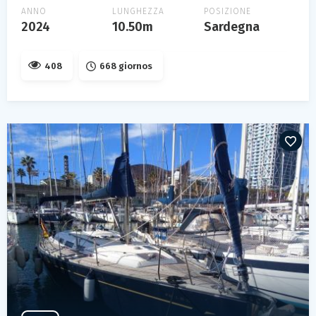
ANNO
LUNGHEZZA
POSIZIONE
2024
10.50m
Sardegna
408
668 giornos