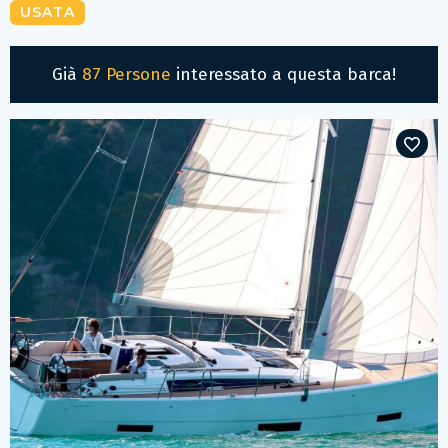
USATA
Già
87 Persone
interessato a questa barca!