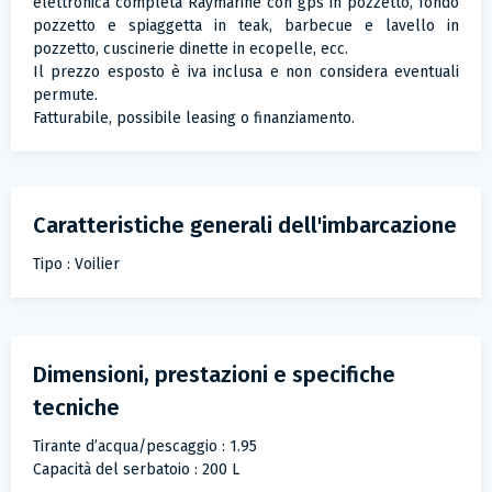
elettronica completa Raymarine con gps in pozzetto, fondo
pozzetto e spiaggetta in teak, barbecue e lavello in
pozzetto, cuscinerie dinette in ecopelle, ecc.
Il prezzo esposto è iva inclusa e non considera eventuali
permute.
Fatturabile, possibile leasing o finanziamento.
Caratteristiche generali dell'imbarcazione
Tipo : Voilier
Dimensioni, prestazioni e specifiche
tecniche
Tirante d’acqua/pescaggio : 1.95
Capacità del serbatoio : 200 L