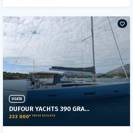
USATA
DUFOUR YACHTS 390 GRAND LARGE
233 000
€ TASSE ESCLUSE