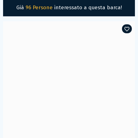
Già
96 Persone
interessato a questa barca!