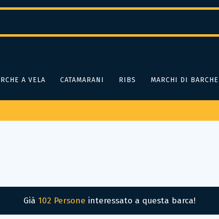
RCHE A VELA
CATAMARANI
RIBS
MARCHI DI BARCHE
Già
102 Persone
interessato a questa barca!