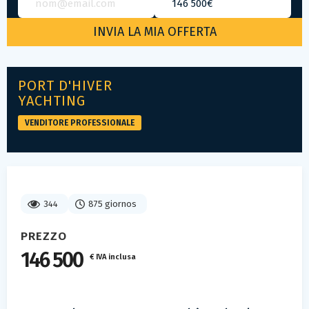
PORT D'HIVER
YACHTING
VENDITORE PROFESSIONALE
344
875 giornos
PREZZO
146 500
€ IVA inclusa