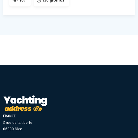
107
130 giornos
FRANCE
3 rue de la liberté
06000 Nice