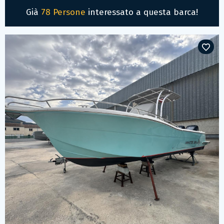
Già
78 Persone
interessato a questa barca!