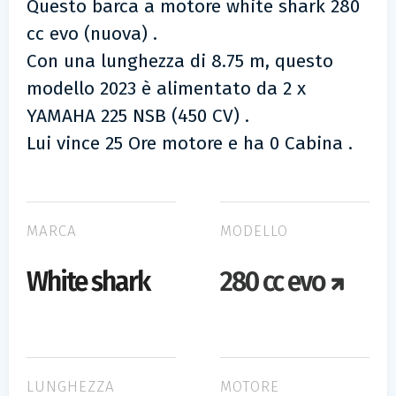
Questo barca a motore white shark 280
cc evo (nuova) .
Con una lunghezza di 8.75 m, questo
modello 2023 è alimentato da 2 x
YAMAHA 225 NSB (450 CV) .
Lui vince 25 Ore motore e ha 0 Cabina .
MARCA
MODELLO
White shark
280 cc evo
LUNGHEZZA
MOTORE