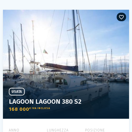
USATA
LAGOON LAGOON 380 S2
168 000
€ IVA INCLUSA
ANNO
LUNGHEZZA
POSIZIONE