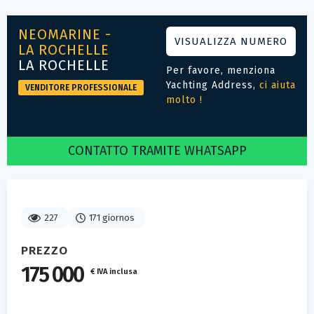
NEOMARINE -
VISUALIZZA NUMERO
LA ROCHELLE
LA ROCHELLE
Per favore, menziona
Yachting Address,
ci aiuta
VENDITORE PROFESSIONALE
molto !
CONTATTO TRAMITE WHATSAPP
227
171 giornos
PREZZO
175 000
€ IVA inclusa