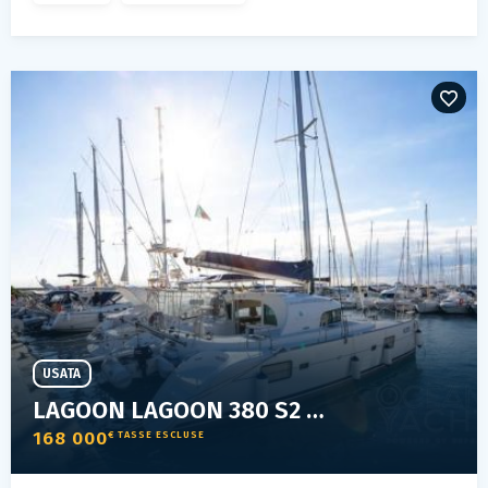
USATA
LAGOON LAGOON 380 S2 PREMIUM
168 000
€ TASSE ESCLUSE