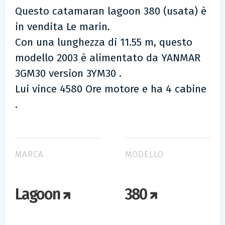
Questo catamaran lagoon 380 (usata) è
in vendita Le marin.
Con una lunghezza di 11.55 m, questo
modello 2003 è alimentato da YANMAR
3GM30 version 3YM30 .
Lui vince 4580 Ore motore e ha 4 cabine
.
MARCA
MODELLO
Lagoon
380