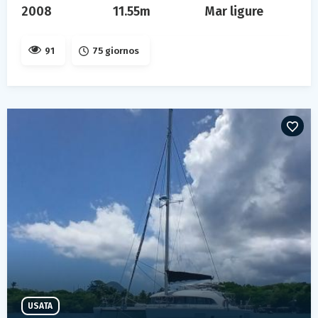
2008
11.55m
Mar ligure
91
75 giornos
USATA