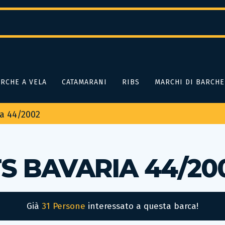
RCHE A VELA
CATAMARANI
RIBS
MARCHI DI BARCHE
ia 44/2002
S BAVARIA 44/20
Già
31 Persone
interessato a questa barca!