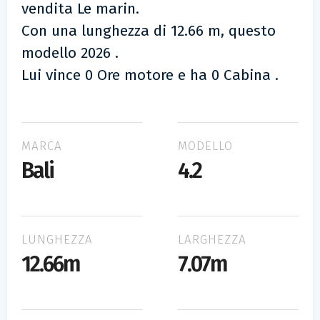
vendita Le marin.
Con una lunghezza di 12.66 m, questo
modello 2026 .
Lui vince 0 Ore motore e ha 0 Cabina .
MARCA
MODELLO
Bali
4.2
LUNGHEZZA
LARGHEZZA
12.66m
7.07m