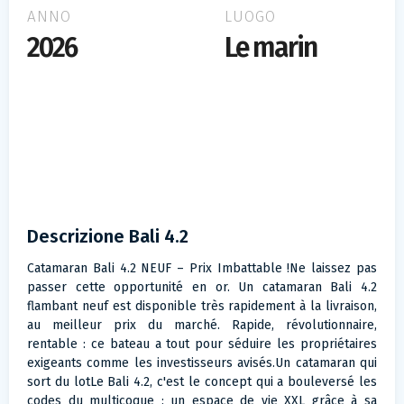
ANNO
LUOGO
2026
Le marin
Descrizione Bali 4.2
Catamaran Bali 4.2 NEUF – Prix Imbattable !Ne laissez pas
passer cette opportunité en or. Un catamaran Bali 4.2
flambant neuf est disponible très rapidement à la livraison,
au meilleur prix du marché. Rapide, révolutionnaire,
rentable : ce bateau a tout pour séduire les propriétaires
exigeants comme les investisseurs avisés.Un catamaran qui
sort du lotLe Bali 4.2, c'est le concept qui a bouleversé les
codes du multicoque : un espace de vie XXL grâce à sa