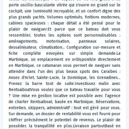
porte oscillo-basculante vitrée qui s'ouvre en grand sur le
cockpit, une luminosité incroyable, et un confort digne des
plus grands yachts. Volumes optimisés, finitions modernes,
cabines spacieuses : chaque détail a été pensé pour le
plaisir de naviguer.Et parce que ce bateau doit vous
ressembler, toutes les options sont personnalisables :
aménagements, motorisation, panneaux solaires,
dessalinisateur, climatisation... Configuration sur-mesure et
fiche complète envoyées sur simple demande.La
Martinique, un emplacement en orDisponible directement
en Martinique, ce catamaran vous permet de naviguer sans
attendre dans l'un des plus beaux spots des Caraïbes :
Anses d'Arlet, Sainte-Lucie, la Dominique, les Grenadines...
Prenez la barre tout de suite.Investissez malin avec
RentsaiboatVous voulez que ce bateau travaille pour vous
? Une mise en gestion locative est possible avec l'agence
de charter Rentsaiboat, basée en Martinique. Réservations,
entretien, skippers, administratif : tout est géré pour vous.
Sur demande, un dossier de rentabilité vous est fourni pour
chiffrer précisément le potentiel de revenus. Le plaisir de
posséder, la tranquillité en plus.Livraison partoutBasé en