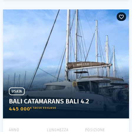
USATA
BALI CATAMARANS BALI 4.2
445 000
€ TASSE ESCLUSE
ANNO
LUNGHEZZA
POSIZIONE