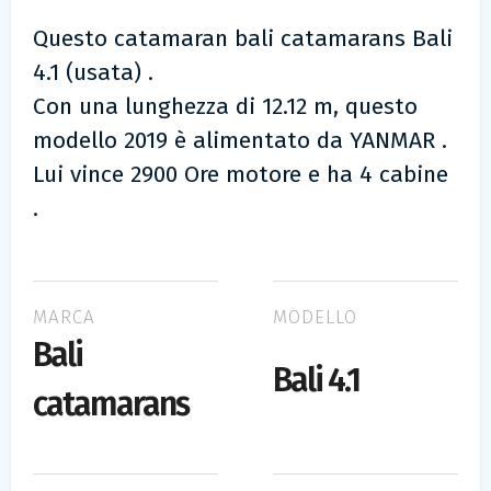
Questo catamaran bali catamarans Bali
4.1 (usata) .
Con una lunghezza di 12.12 m, questo
modello 2019 è alimentato da YANMAR .
Lui vince 2900 Ore motore e ha 4 cabine
.
MARCA
MODELLO
Bali
Bali 4.1
catamarans