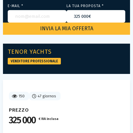
E-MAIL *
LA TUA PROPOSTA *
TENOR YACHTS
VENDITORE PROFESSIONALE
150
47 giornos
PREZZO
325 000
€ IVA inclusa