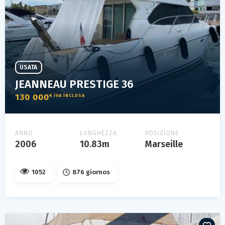
USATA
JEANNEAU PRESTIGE 36
130 000
€ IVA INCLUSA
ANNO
LUNGHEZZA
POSIZIONE
2006
10.83m
Marseille
1052
876 giornos