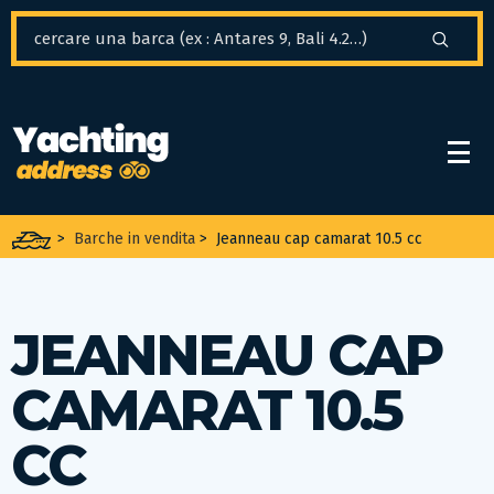
Pannello di gestione dei cookies
>
Barche in vendita
>
Jeanneau cap camarat 10.5 cc
JEANNEAU CAP
CAMARAT 10.5
CC