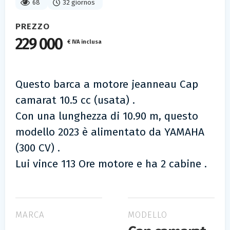
68
32 giornos
PREZZO
229 000
€ IVA inclusa
Questo barca a motore jeanneau Cap
camarat 10.5 cc (usata) .
Con una lunghezza di 10.90 m, questo
modello 2023 è alimentato da YAMAHA
(300 CV) .
Lui vince 113 Ore motore e ha 2 cabine .
MARCA
MODELLO