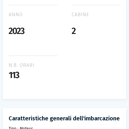
ANNO
CABINE
2023
2
N.B. ORARI
113
Caratteristiche generali dell'imbarcazione
Tipo : Moteur