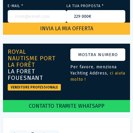
E-MAIL *
LA TUA PROPOSTA *
ROYAL
MOSTRA NUMERO
NAUTISME PORT
LA FORÊT
Per favore, menziona
LA FORET
Yachting Address,
ci aiuta
FOUESNANT
molto !
VENDITORE PROFESSIONALE
CONTATTO TRAMITE WHATSAPP