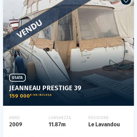
USATA
JEANNEAU PRESTIGE 39
159 000
€ IVA INCLUSA
ANNO
LUNGHEZZA
POSIZIONE
2009
11.87m
Le Lavandou