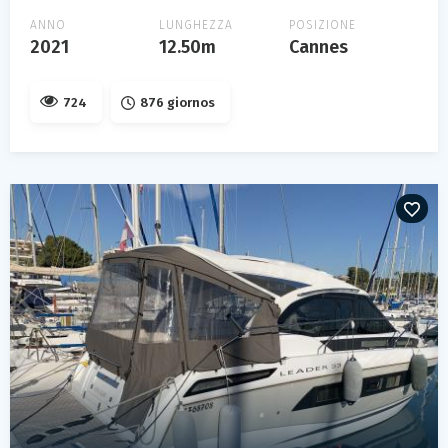
ANNO
LUNGHEZZA
POSIZIONE
2021
12.50m
Cannes
724
876 giornos