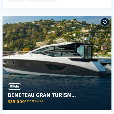
USATA
BENETEAU GRAN TURISMO 46
335 000
€ IVA INCLUSA