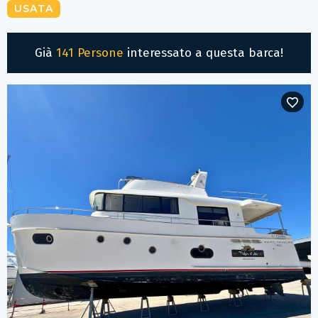
USATA
Già
141 Persone
interessato a questa barca!