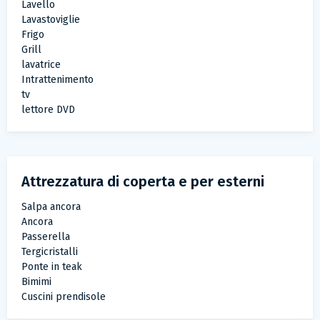
Lavello
Lavastoviglie
Frigo
Grill
lavatrice
Intrattenimento
tv
lettore DVD
Attrezzatura di coperta e per esterni
Salpa ancora
Ancora
Passerella
Tergicristalli
Ponte in teak
Bimimi
Cuscini prendisole