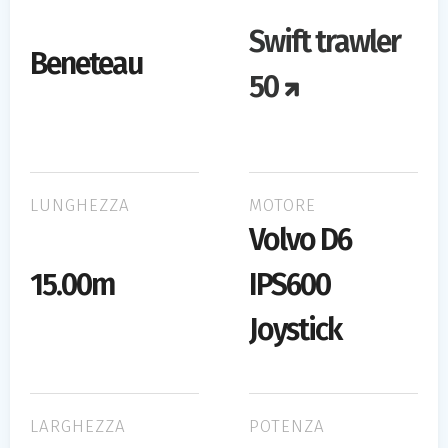
Swift trawler
Beneteau
50
LUNGHEZZA
MOTORE
Volvo D6
15.00m
IPS600
Joystick
LARGHEZZA
POTENZA