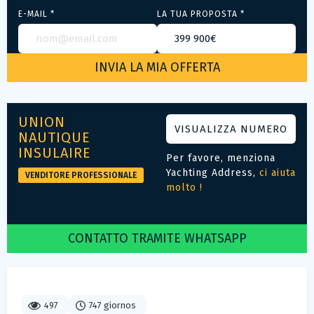
E-MAIL *
LA TUA PROPOSTA *
UNION
VISUALIZZA NUMERO
NAUTIQUE
INSULAIRE
Per favore, menziona
Yachting Address,
ci aiuta
VENDITORE PROFESSIONALE
molto !
CONTATTO TRAMITE WHATSAPP
497
747 giornos