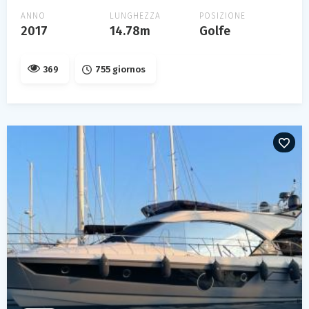
ANNO
LUNGHEZZA
POSIZIONE
2017
14.78m
Golfe
369
755 giornos