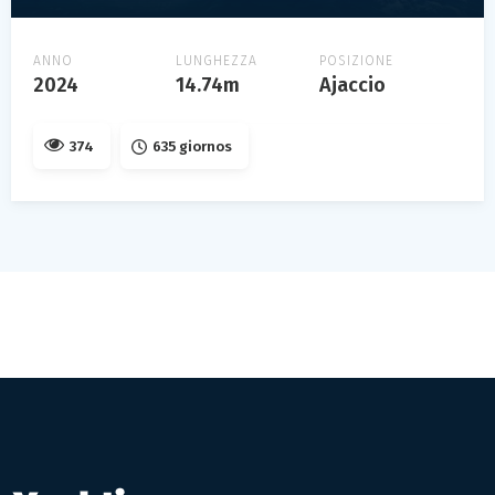
ANNO
LUNGHEZZA
POSIZIONE
2024
14.74m
Ajaccio
374
635 giornos