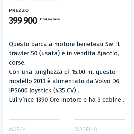
PREZZO
399 900
€ IVA inclusa
Questo barca a motore beneteau Swift
trawler 50 (usata) è in vendita Ajaccio,
corse.
Con una lunghezza di 15.00 m, questo
modello 2013 è alimentato da Volvo D6
IPS600 Joystick (435 CV) .
Lui vince 1390 Ore motore e ha 3 cabine .
MARCA
MODELLO