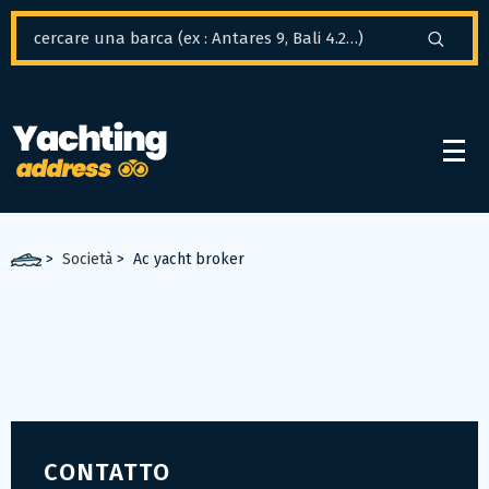
Pannello di gestione dei cookies
>
Società
>
Ac yacht broker
CONTATTO