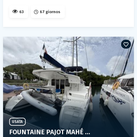
63
67 giornos
USATA
FOUNTAINE PAJOT MAHÉ 36 EVOLUTION