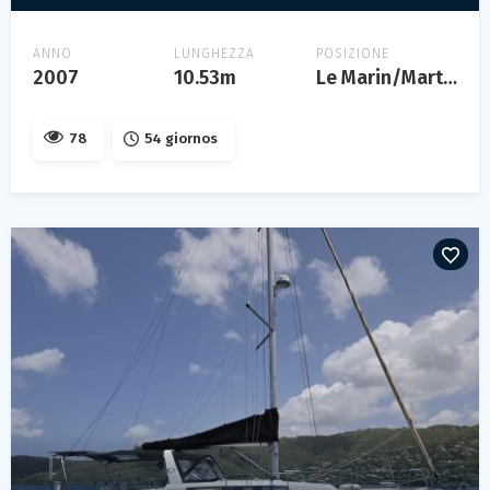
ANNO
LUNGHEZZA
POSIZIONE
2007
10.53m
Le Marin/Martinique
78
54 giornos