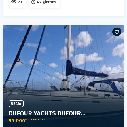
71
47 giornos
USATA
DUFOUR YACHTS DUFOUR 365 GRAND LARGE
95 000
€ IVA INCLUSA