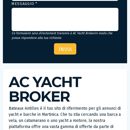
MESSAGGIO *
Ce formulaire sera directement transmis à AC Yacht Brokerin modo che
possa rispondere alla tua richiesta
AC YACHT
BROKER
Bateaux Antilles è il tuo sito di riferimento per gli annunci di
yacht e barche in Martinica. Che tu stia cercando una barca a
vela, un catamarano o uno yacht a motore, la nostra
piattaforma offre una vasta gamma di offerte da parte di