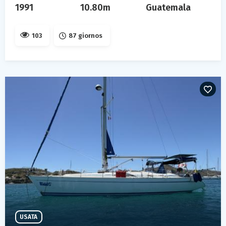
1991
10.80m
Guatemala
103
87 giornos
USATA