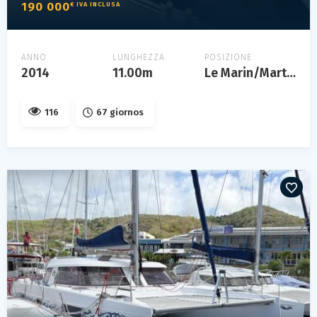
190 000
€ IVA INCLUSA
ANNO
LUNGHEZZA
POSIZIONE
2014
11.00m
Le Marin/Martinique
116
67 giornos