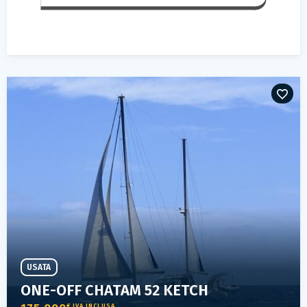
USATA
ONE-OFF CHATAM 52 KETCH
€ IVA INCLUSA