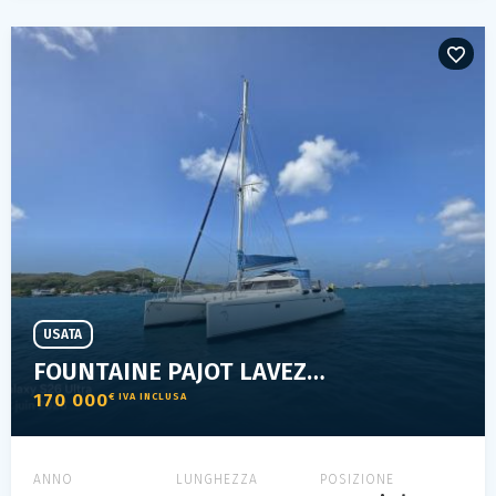
USATA
FOUNTAINE PAJOT LAVEZZI 40
170 000
€ IVA INCLUSA
ANNO
LUNGHEZZA
POSIZIONE