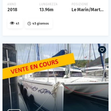
ANNO
LUNGHEZZA
POSIZIONE
2018
13.96m
Le Marin/Martinique
41
45 giornos