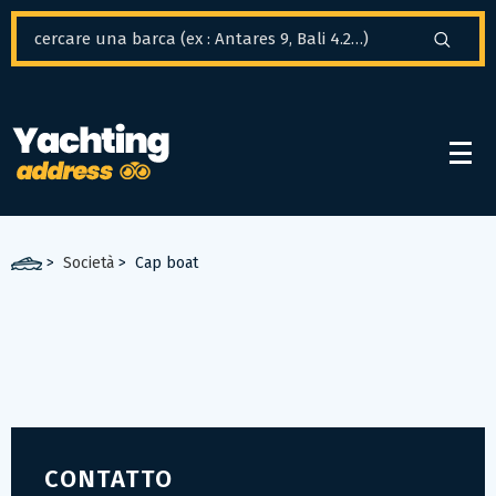
Pannello di gestione dei cookies
>
Società
>
Cap boat
CONTATTO