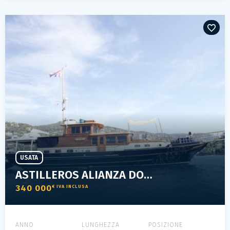
USATA
ASTILLEROS ALIANZA DOLCE VITA
340 000
€ IVA INCLUSA
ANNO
LUNGHEZZA
POSIZIONE