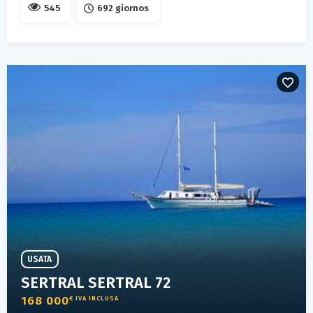
545
692 giornos
USATA
SERTRAL SERTRAL 72
168 000
€ IVA INCLUSA