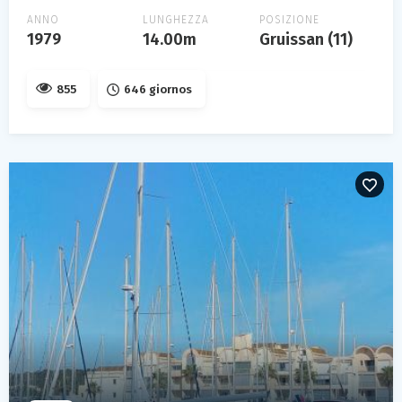
ANNO
LUNGHEZZA
POSIZIONE
1979
14.00m
Gruissan (11)
855
646 giornos