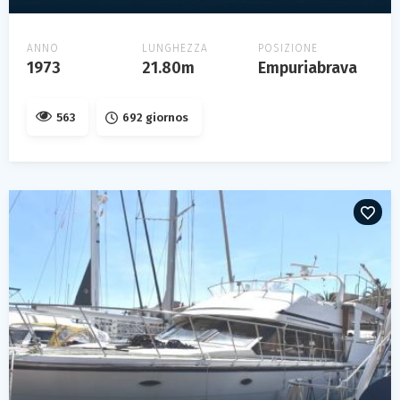
ANNO
LUNGHEZZA
POSIZIONE
1973
21.80m
Empuriabrava
563
692 giornos