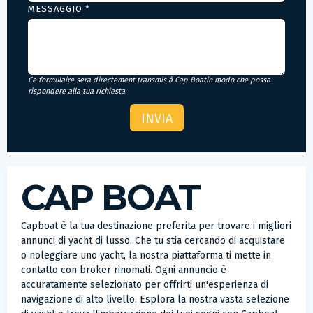
MESSAGGIO *
Ce formulaire sera directement transmis à Cap Boatin modo che possa
rispondere alla tua richiesta
CAP BOAT
Capboat è la tua destinazione preferita per trovare i migliori
annunci di yacht di lusso. Che tu stia cercando di acquistare
o noleggiare uno yacht, la nostra piattaforma ti mette in
contatto con broker rinomati. Ogni annuncio è
accuratamente selezionato per offrirti un'esperienza di
navigazione di alto livello. Esplora la nostra vasta selezione