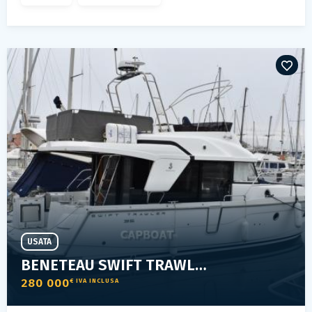
USATA
BENETEAU SWIFT TRAWLER 35
280 000
€ IVA INCLUSA