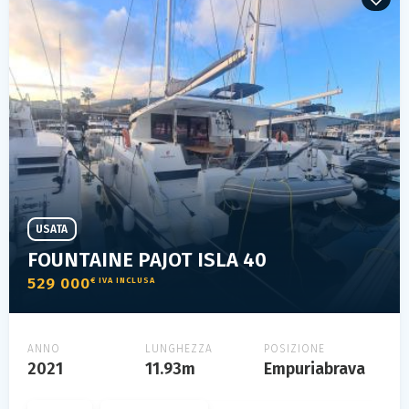
USATA
FOUNTAINE PAJOT ISLA 40
529 000
€ IVA INCLUSA
ANNO
LUNGHEZZA
POSIZIONE
2021
11.93m
Empuriabrava