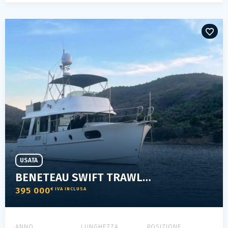
USATA
BENETEAU SWIFT TRAWLER 44
395 000
€ IVA INCLUSA
ANNO
LUNGHEZZA
POSIZIONE