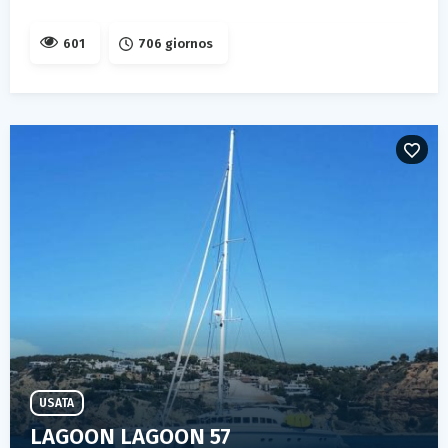
601
706 giornos
USATA
LAGOON LAGOON 57