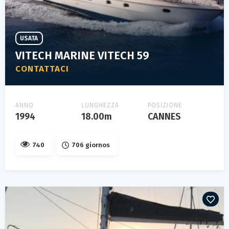
USATA
VITECH MARINE VITECH 59
CONTATTACI
ANNO
LUNGHEZZA
POSIZIONE
1994
18.00m
CANNES
740
706 giornos