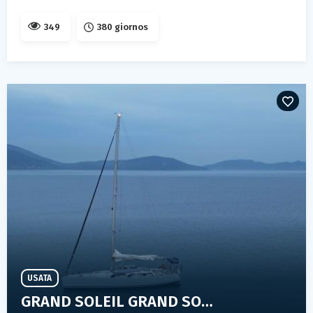
349
380 giornos
USATA
GRAND SOLEIL GRAND SOLEIL 45