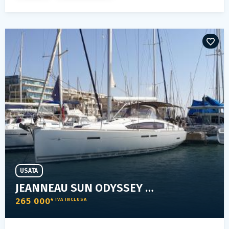
USATA
JEANNEAU SUN ODYSSEY 44 DS
265 000
€ IVA INCLUSA