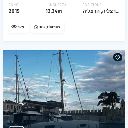
ANNO
LUNGHEZZA
POSIZIONE
2015
13.34m
הרצליה, הרצליה, israël
179
182 giornos