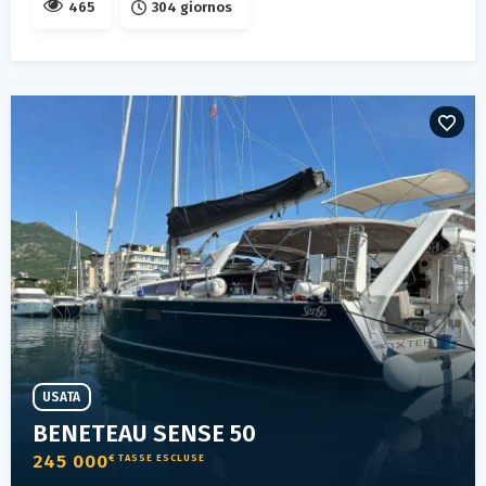
465
304 giornos
USATA
BENETEAU SENSE 50
245 000
€ TASSE ESCLUSE