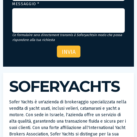
MESSAGGIO *
Ce formulaire sera directement transmis à Soferyachtsin modo che possa
rispondere alla tua richiesta
SOFERYACHTS
Sofer Yachts è un'azienda di brokeraggio specializzata nella
vendita di yacht usati, inclusi velieri, catamarani e yacht a
motore. Con sede in Israele, l'azienda offre un servizio di
alta qualità, garantendo una transazione fluida e sicura per i
suoi clienti. Con una forte affiliazione all'International Yacht
Brokers Association, Sofer Yachts si distingue per la sua