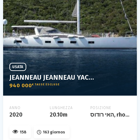
USATA
JEANNEAU JEANNEAU YACHTS 64
940 000
€ TASSE ESCLUSE
ANNO
LUNGHEZZA
POSIZIONE
2020
20.10m
האי רודוס, rhodes, grèce
158
163 giornos