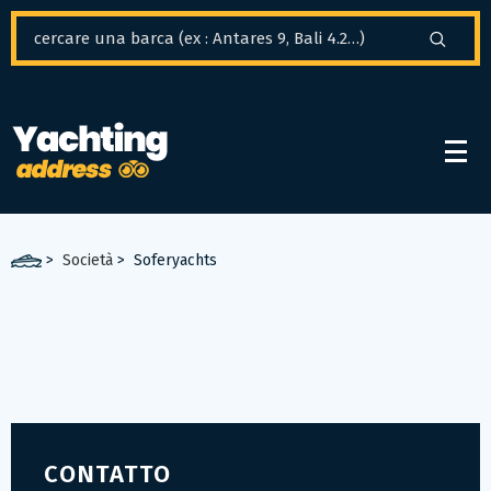
Pannello di gestione dei cookies
>
Società
>
Soferyachts
CONTATTO