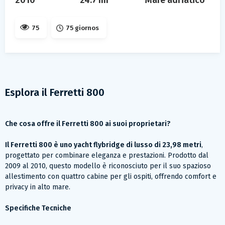
2010
24.71m
Mare adriatico
75
75 giornos
Esplora il Ferretti 800
Che cosa offre il Ferretti 800 ai suoi proprietari?
Il Ferretti 800 è uno yacht flybridge di lusso di 23,98 metri
,
progettato per combinare eleganza e prestazioni. Prodotto dal
2009 al 2010, questo modello è riconosciuto per il suo spazioso
allestimento con quattro cabine per gli ospiti, offrendo comfort e
privacy in alto mare.
Specifiche Tecniche