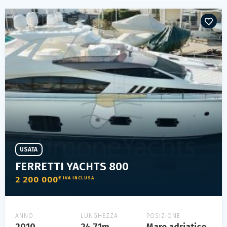
USATA
FERRETTI YACHTS 800
2 200 000
€ IVA INCLUSA
ANNO
LUNGHEZZA
POSIZIONE