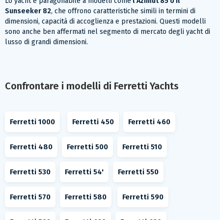
Lo yacht è paragonabile a modelli come
l'Azimut 85 o il
Sunseeker 82
, che offrono caratteristiche simili in termini di
dimensioni, capacità di accoglienza e prestazioni. Questi modelli
sono anche ben affermati nel segmento di mercato degli yacht di
lusso di grandi dimensioni.
Confrontare i modelli di Ferretti Yachts
Ferretti 1000
Ferretti 450
Ferretti 460
Ferretti 480
Ferretti 500
Ferretti 510
Ferretti 530
Ferretti 54'
Ferretti 550
Ferretti 570
Ferretti 580
Ferretti 590