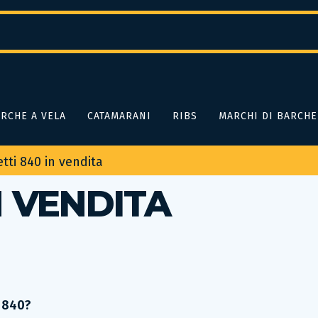
RCHE A VELA
CATAMARANI
RIBS
MARCHI DI BARCHE
etti 840 in vendita
N VENDITA
i 840?