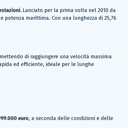
estazioni.
Lanciato per la prima volta nel 2010 da
o e potenza marittima. Con una lunghezza di 25,76
rmettendo di raggiungere una velocità massima
apida ed efficiente, ideale per le lunghe
999.000 euro
, a seconda delle condizioni e delle