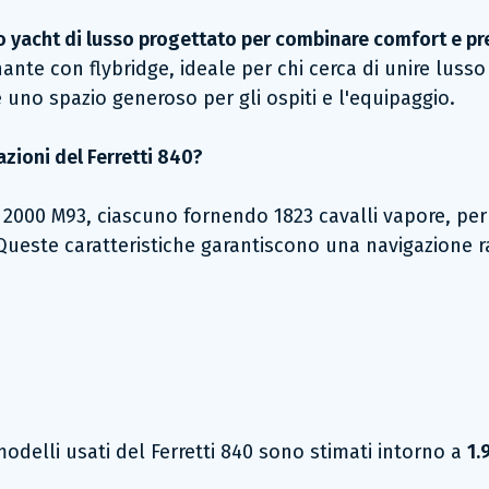
uno yacht di lusso progettato per combinare comfort e pr
ante con flybridge, ideale per chi cerca di unire luss
fre uno spazio generoso per gli ospiti e l'equipaggio.
azioni del Ferretti 840?
 2000 M93, ciascuno fornendo 1823 cavalli vapore, pe
. Queste caratteristiche garantiscono una navigazione r
odelli usati del Ferretti 840 sono stimati intorno a
1.