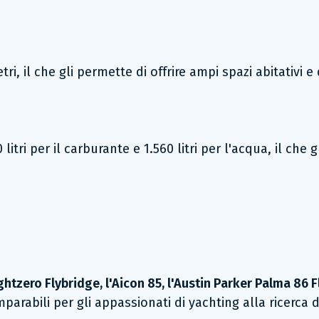
, il che gli permette di offrire ampi spazi abitativi e 
itri per il carburante e 1.560 litri per l'acqua, il che
tzero Flybridge, l'Aicon 85, l'Austin Parker Palma 86 Fl
mparabili per gli appassionati di yachting alla ricerca d