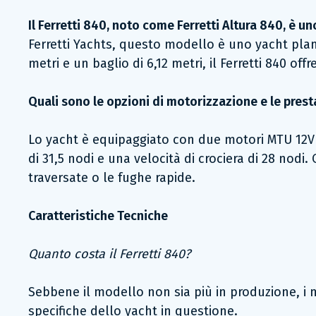
Il Ferretti 840, noto come Ferretti Altura 840, è 
Ferretti Yachts, questo modello è uno yacht plan
metri e un baglio di 6,12 metri, il Ferretti 840 of
Quali sono le opzioni di motorizzazione e le prest
Lo yacht è equipaggiato con due motori MTU 12V
di 31,5 nodi e una velocità di crociera di 28 nodi
traversate o le fughe rapide.
Caratteristiche Tecniche
Quanto costa il Ferretti 840?
Sebbene il modello non sia più in produzione, i m
specifiche dello yacht in questione.