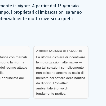
ente in vigore. A partire dal 1° gennaio
empo, i proprietari di imbarcazioni saranno
tenzialmente molto diversi da quelli
AMBIENTALISMO DI FACCIATA
fasce con marcati
La riforma dichiara di incentivare
rendono la riforma
le motorizzazioni alternative —
del regime attuale
ma tali soluzioni semplicemente
lla
non esistono ancora su scala di
e annunciata dal
mercato nel settore della nautica
da diporto. L'obiettivo
ambientale è privo di
fondamento pratico.