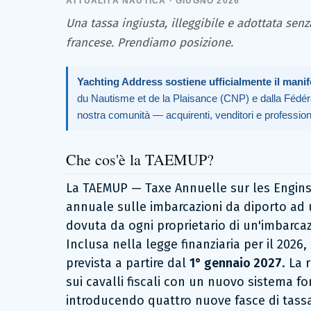
ATTUALITÀ NAUTICA · GIUGNO 2026
Una tassa ingiusta, illeggibile e adottata sen
francese. Prendiamo posizione.
Yachting Address sostiene ufficialmente il manif
du Nautisme et de la Plaisance (CNP) e dalla Fédérat
nostra comunità — acquirenti, venditori e profession
Che cos'è la TAEMUP?
La TAEMUP — Taxe Annuelle sur les Engins
annuale sulle imbarcazioni da diporto ad
dovuta da ogni proprietario di un'imbarcaz
Inclusa nella legge finanziaria per il 2026
prevista a partire dal
1° gennaio 2027
. La 
sui cavalli fiscali con un nuovo sistema f
introducendo quattro nuove fasce di tassazi