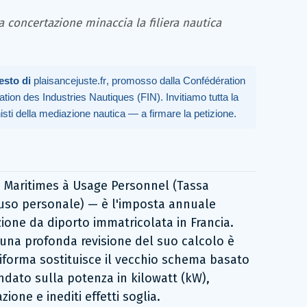
za concertazione minaccia la filiera nautica
esto di
plaisancejuste.fr
, promosso dalla Confédération
ion des Industries Nautiques (FIN). Invitiamo tutta la
isti della mediazione nautica — a firmare la petizione.
 Maritimes à Usage Personnel (Tassa
 uso personale) — è l'imposta annuale
ione da diporto immatricolata in Francia.
, una profonda revisione del suo calcolo è
riforma sostituisce il vecchio schema basato
ondato sulla potenza in kilowatt (kW),
one e inediti effetti soglia.