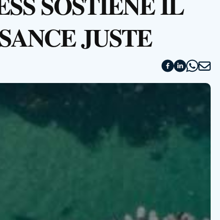
SS SOSTIENE IL
SANCE JUSTE