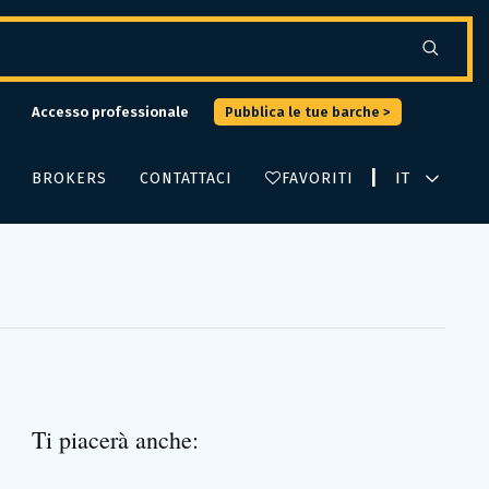
Accesso professionale
Pubblica le tue barche >
|
BROKERS
CONTATTACI
FAVORITI
Ti piacerà anche: