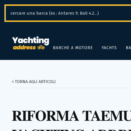
Pannello di gestione dei cookies
BARCHE A MOTORE
YACHTS
BA
< TORNA AGLI ARTICOLI
RIFORMA TAEMUP