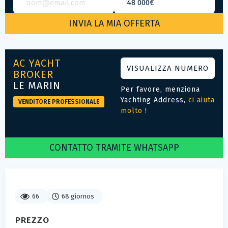
AC YACHT
VISUALIZZA NUMERO
BROKER
LE MARIN
Per favore, menziona
Yachting Address,
ci aiuta
VENDITORE PROFESSIONALE
molto !
CONTATTO TRAMITE WHATSAPP
66
68 giornos
PREZZO