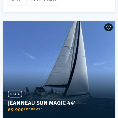
USATA
JEANNEAU SUN MAGIC 44'
69 900
€ IVA INCLUSA