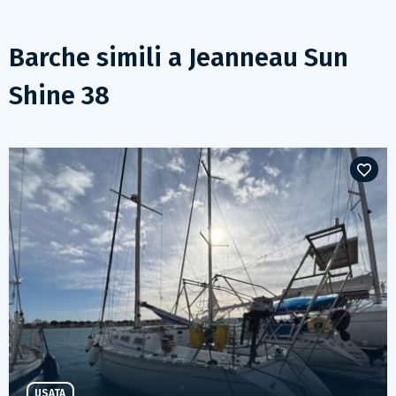
Barche simili a
Jeanneau Sun
Shine 38
USATA