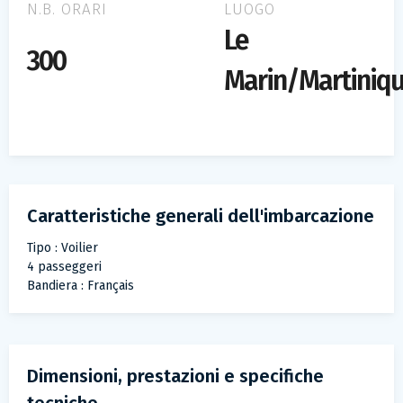
N.B. ORARI
LUOGO
Le
300
Marin/Martiniq
Caratteristiche generali dell'imbarcazione
Tipo : Voilier
4 passeggeri
Bandiera : Français
Dimensioni, prestazioni e specifiche