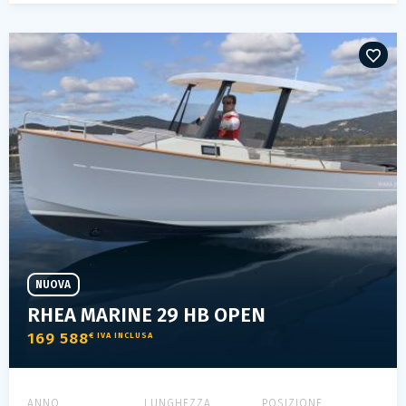
NUOVA
RHEA MARINE 29 HB OPEN
169 588
€ IVA INCLUSA
ANNO
LUNGHEZZA
POSIZIONE