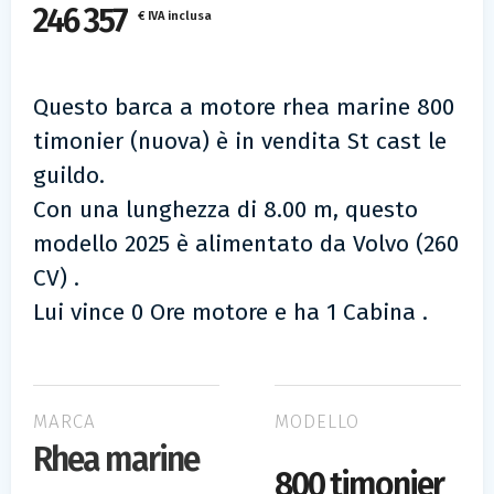
246 357
€ IVA inclusa
Questo barca a motore rhea marine 800
timonier (nuova) è in vendita St cast le
guildo.
Con una lunghezza di 8.00 m, questo
modello 2025 è alimentato da Volvo (260
CV) .
Lui vince 0 Ore motore e ha 1 Cabina .
MARCA
MODELLO
Rhea marine
800 timonier