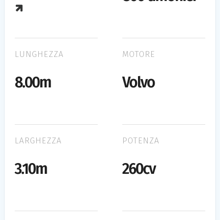
LUNGHEZZA
MOTORE
8.00m
Volvo
LARGHEZZA
POTENZA
3.10m
260cv