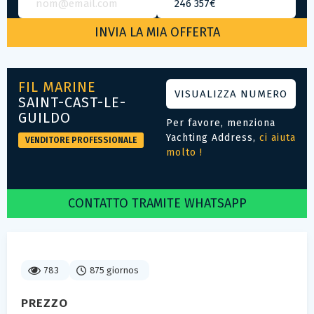
FIL MARINE
VISUALIZZA NUMERO
SAINT-CAST-LE-
GUILDO
Per favore, menziona
Yachting Address,
ci aiuta
VENDITORE PROFESSIONALE
molto !
CONTATTO TRAMITE WHATSAPP
783
875 giornos
PREZZO