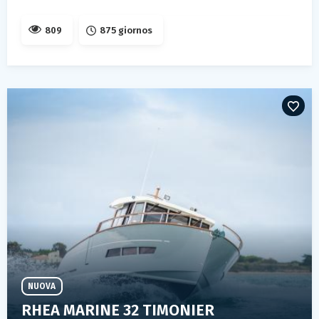
809
875 giornos
NUOVA
RHEA MARINE 32 TIMONIER