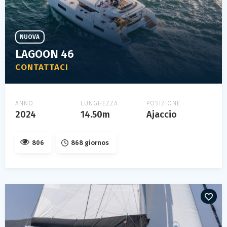
NUOVA
LAGOON 46
CONTATTACI
ANNO
LUNGHEZZA
POSIZIONE
2024
14.50m
Ajaccio
806
868 giornos