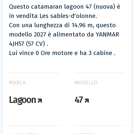
Questo catamaran lagoon 47 (nuova) è
in vendita Les sables-d'olonne.
Con una lunghezza di 14.96 m, questo
modello 2027 è alimentato da YANMAR
4JH57 (57 CV) .
Lui vince 0 Ore motore e ha 3 cabine .
MARCA
MODELLO
Lagoon
47