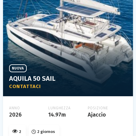
NUOVA
AQUILA 50 SAIL
CONTATTACI
ANNO
LUNGHEZZA
POSIZIONE
2026
14.97m
Ajaccio
2
2 giornos