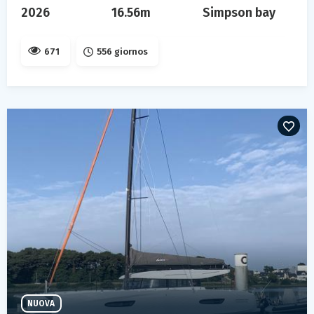
2026
16.56m
Simpson bay
671
556 giornos
NUOVA