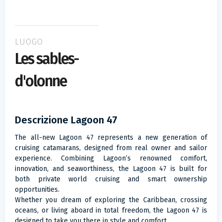
LUOGO
Les sables-
d'olonne
Descrizione Lagoon 47
The all-new Lagoon 47 represents a new generation of
cruising catamarans, designed from real owner and sailor
experience. Combining Lagoon’s renowned comfort,
innovation, and seaworthiness, the Lagoon 47 is built for
both private world cruising and smart ownership
opportunities.
Whether you dream of exploring the Caribbean, crossing
oceans, or living aboard in total freedom, the Lagoon 47 is
designed to take you there in style and comfort.