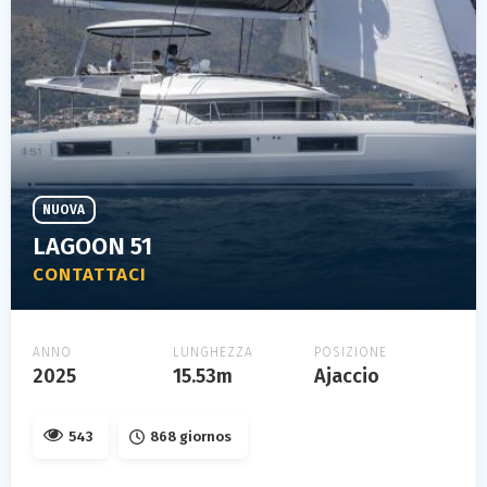
NUOVA
LAGOON 51
CONTATTACI
ANNO
LUNGHEZZA
POSIZIONE
2025
15.53m
Ajaccio
543
868 giornos