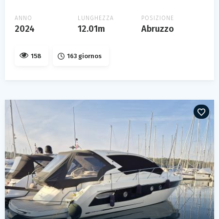
ANNO
LUNGHEZZA
POSIZIONE
2024
12.01m
Abruzzo
158
163 giornos