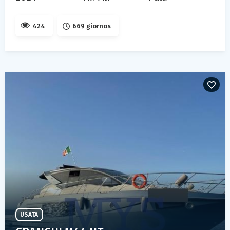
424
669 giornos
USATA