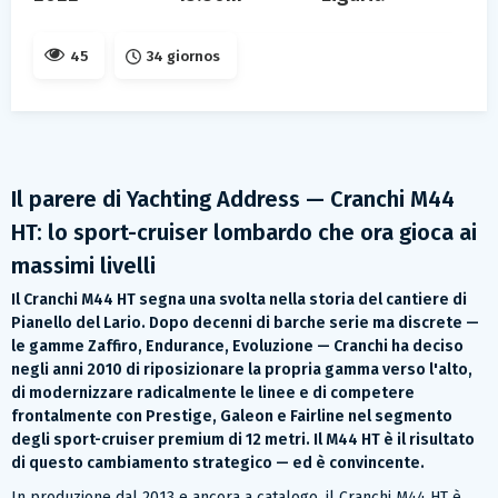
45
34 giornos
Il parere di Yachting Address — Cranchi M44
HT: lo sport-cruiser lombardo che ora gioca ai
massimi livelli
Il Cranchi M44 HT segna una svolta nella storia del cantiere di
Pianello del Lario. Dopo decenni di barche serie ma discrete —
le gamme Zaffiro, Endurance, Evoluzione — Cranchi ha deciso
negli anni 2010 di riposizionare la propria gamma verso l'alto,
di modernizzare radicalmente le linee e di competere
frontalmente con Prestige, Galeon e Fairline nel segmento
degli sport-cruiser premium di 12 metri. Il M44 HT è il risultato
di questo cambiamento strategico — ed è convincente.
In produzione dal 2013 e ancora a catalogo, il Cranchi M44 HT è