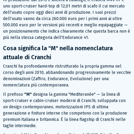
uno sport-cruiser hard-top di 12,01 metri di scafo il cui mercato
dell'usato copre oggi dieci anni di produzione. I suoi prezzi
dell'usato vanno da circa 260.000 euro per i primi anni ai oltre
500.000 euro per le versioni più recenti e meglio equipaggiate —
un posizionamento che indica chiaramente che questa barca non è
più nella stessa categoria dell'Endurance 41.
Cosa significa la "M" nella nomenclatura
attuale di Cranchi
Cranchi ha profondamente ristrutturato la propria gamma nel
corso degli anni 2010, abbandonando progressivamente le vecchie
denominazioni (Zaffiro, Endurance, Evoluzione) per una
nomenclatura più contemporanea.
Il prefisso
"M"
designa la gamma "Mediteranée" — la linea di
sport-cruiser e cabin-cruiser moderni di Cranchi, sviluppata con
un design contemporaneo, motorizzazioni IPS di ultima
generazione e finiture interne che competono con la produzione
premium italiana e britannica. È la linea flagship di Cranchi nelle
taglie intermedie.