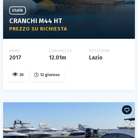
USATA
CRANCHI M44 HT
PREZZO SU RICHIESTA
ANNO
LUNGHEZZA
POSIZIONE
2017
12.01m
Lazio
30
12 giornos