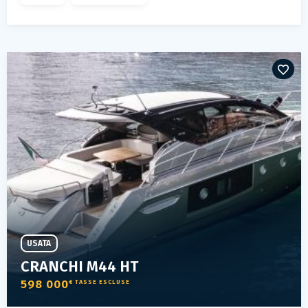
USATA
CRANCHI M44 HT
598 000
€ TASSE ESCLUSE