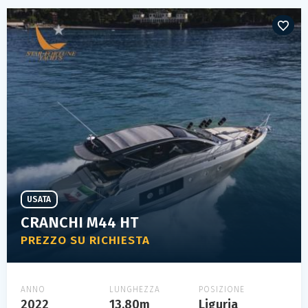
USATA
CRANCHI M44 HT
PREZZO SU RICHIESTA
ANNO
LUNGHEZZA
POSIZIONE
2022
13.80m
Liguria