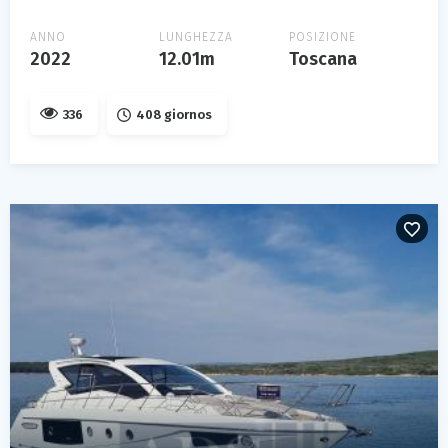
ANNO
LUNGHEZZA
POSIZIONE
2022
12.01m
Toscana
336
408 giornos