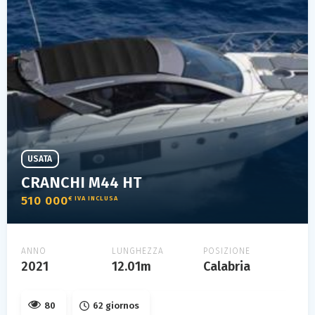
USATA
CRANCHI M44 HT
510 000
€ IVA INCLUSA
ANNO
LUNGHEZZA
POSIZIONE
2021
12.01m
Calabria
80
62 giornos