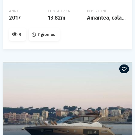
ANNO
LUNGHEZZA
POSIZIONE
2017
13.82m
Amantea, calabria
9
7 giornos