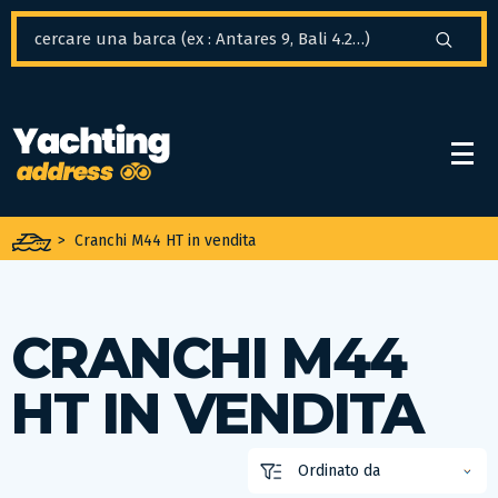
Pannello di gestione dei cookies
>
Cranchi M44 HT in vendita
CRANCHI M44
HT IN VENDITA