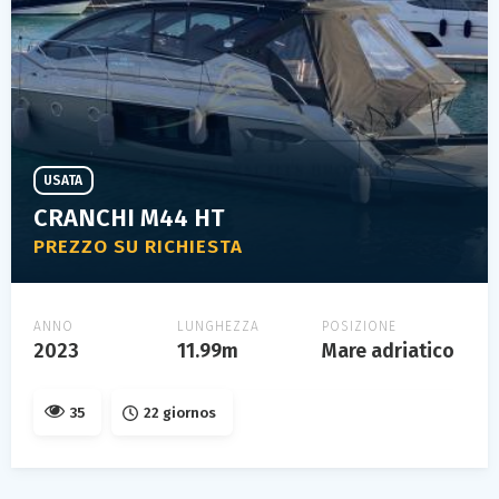
USATA
CRANCHI M44 HT
PREZZO SU RICHIESTA
ANNO
LUNGHEZZA
POSIZIONE
2023
11.99m
Mare adriatico
35
22 giornos