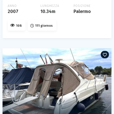
ANNO
LUNGHEZZA
POSIZIONE
2007
10.34m
Palermo
108
111 giornos