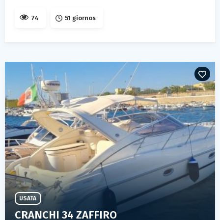
74
51 giornos
USATA
CRANCHI 34 ZAFFIRO