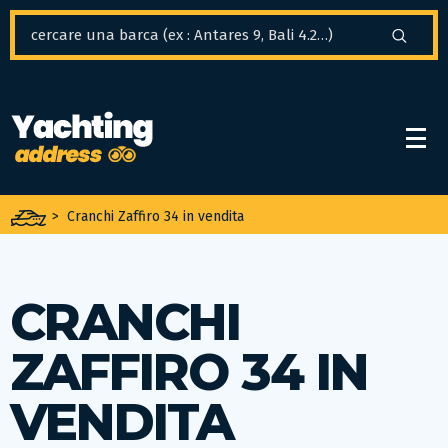
Pannello di gestione dei cookies
>
Cranchi Zaffiro 34 in vendita
CRANCHI
ZAFFIRO 34 IN
VENDITA