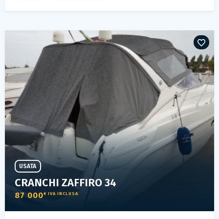
USATA
CRANCHI ZAFFIRO 34
87 000
€ IVA INCLUSA