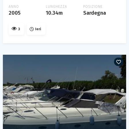
ANNO
LUNGHEZZA
POSIZIONE
2005
10.34m
Sardegna
3
Ieri