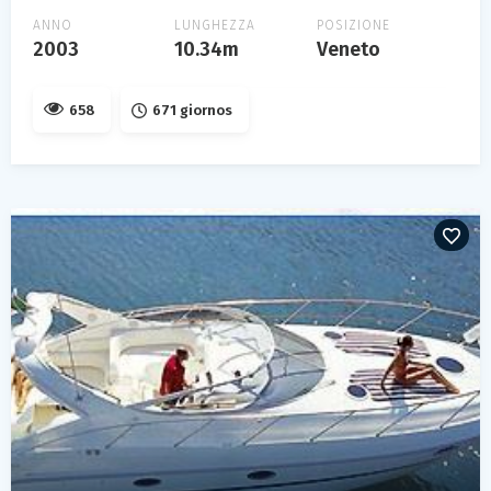
ANNO
LUNGHEZZA
POSIZIONE
2003
10.34m
Veneto
658
671 giornos