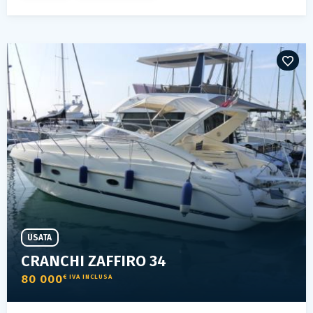
USATA
CRANCHI ZAFFIRO 34
80 000
€ IVA INCLUSA