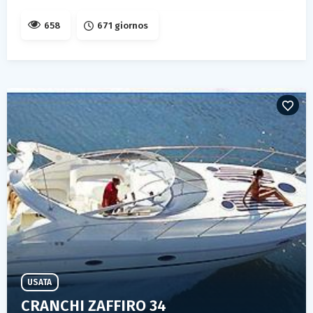
658
671 giornos
USATA
CRANCHI ZAFFIRO 34