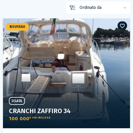
NOUVEAU
USATA
CRANCHI ZAFFIRO 34
100 000
€ IVA INCLUSA