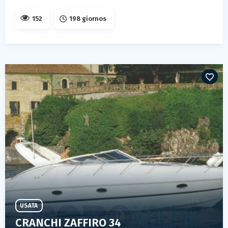
152
198 giornos
USATA
CRANCHI ZAFFIRO 34