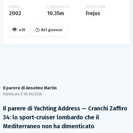
ANNO
LUNGHEZZA
POSIZIONE
2002
10.35m
Frejus
435
821 giornos
Il parere di
Anselme Martin
Pubblicato il
18/06/2026
Il parere di Yachting Address — Cranchi Zaffiro
34: lo sport-cruiser lombardo che il
Mediterraneo non ha dimenticato