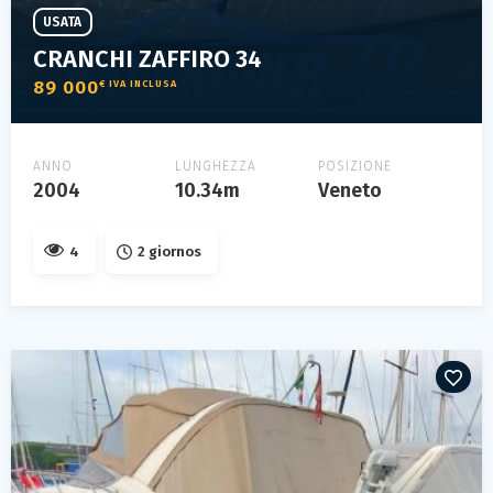
USATA
CRANCHI ZAFFIRO 34
89 000
€ IVA INCLUSA
ANNO
LUNGHEZZA
POSIZIONE
2004
10.34m
Veneto
4
2 giornos