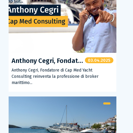
Anthony Cegri, Fondatore di Cap Med Yacht Consulting
03.04.2025
Anthony Cegri, Fondatore di Cap Med Yacht
Consulting reinventa la professione di broker
marittimo...