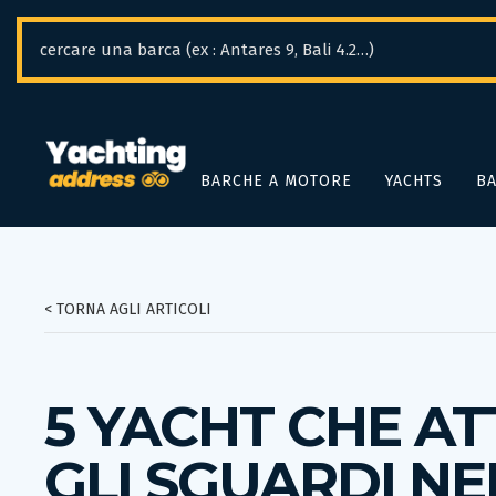
Pannello di gestione dei cookies
BARCHE A MOTORE
YACHTS
BA
< TORNA AGLI ARTICOLI
5 YACHT CHE AT
GLI SGUARDI NE