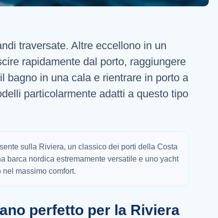
di traversate. Altre eccellono in un
cire rapidamente dal porto, raggiungere
l bagno in una cala e rientrare in porto a
delli particolarmente adatti a questo tipo
ente sulla Riviera, un classico dei porti della Costa
una barca nordica estremamente versatile e uno yacht
o nel massimo comfort.
iano perfetto per la Riviera