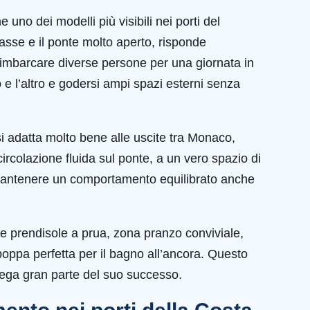
uno dei modelli più visibili nei porti del
 basse e il ponte molto aperto, risponde
: imbarcare diverse persone per una giornata in
e l’altro e godersi ampi spazi esterni senza
si adatta molto bene alle uscite tra Monaco,
rcolazione fluida sul ponte, a un vero spazio di
 mantenere un comportamento equilibrato anche
de prendisole a prua, zona pranzo conviviale,
poppa perfetta per il bagno all’ancora. Questo
piega gran parte del suo successo.