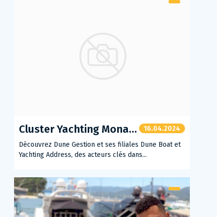
Cluster Yachting Monaco : Dune Boat et Yachting Address unissent leurs forces
16.04.2024
Découvrez Dune Gestion et ses filiales Dune Boat et
Yachting Address, des acteurs clés dans...