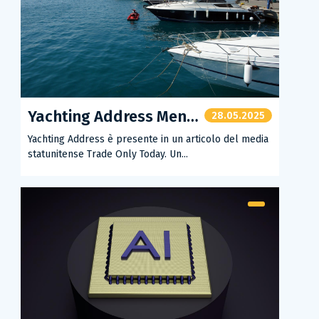
Yachting Address Menzionata nella Stampa Americana
28.05.2025
Yachting Address è presente in un articolo del media
statunitense Trade Only Today. Un...