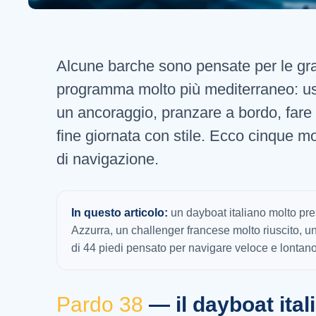
Alcune barche sono pensate per le gran
programma molto più mediterraneo: us
un ancoraggio, pranzare a bordo, fare i
fine giornata con stile. Ecco cinque mo
di navigazione.
In questo articolo:
un dayboat italiano molto pres
Azzurra, un challenger francese molto riuscito, 
di 44 piedi pensato per navigare veloce e lontan
Pardo 38
— il dayboat ital