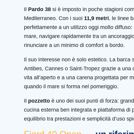
Il
Pardo 38
si è imposto in poche stagioni come 
Mediterraneo. Con i suoi
11,9 metri
, le linee
perfettamente a un utilizzo oggi molto diffuso
mare, navigare rapidamente tra un ancoraggio 
rinunciare a un minimo di comfort a bordo.
Il suo interesse non è solo estetico. La barca 
Antibes, Cannes o Saint-Tropez grazie a una ci
vita all’aperto e a una carena progettata per
quando il mare si forma nel pomeriggio.
Il
pozzetto
è uno dei suoi punti di forza: gran
cucina esterna ben integrata e piattaforma di 
equilibrio tra prestazioni e semplicità d’uso s